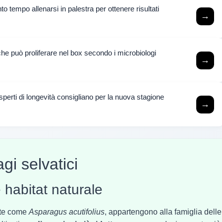
o tempo allenarsi in palestra per ottenere risultati
→
e che può proliferare nel box secondo i microbiologi
→
sperti di longevità consigliano per la nuova stagione
→
gi selvatici
 habitat naturale
ente come
Asparagus acutifolius
, appartengono alla famiglia delle