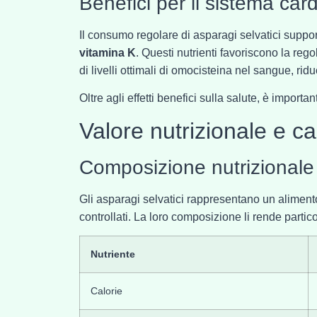
Benefici per il sistema car
Il consumo regolare di asparagi selvatici suppo
vitamina K
. Questi nutrienti favoriscono la re
di livelli ottimali di omocisteina nel sangue, rid
Oltre agli effetti benefici sulla salute, è importa
Valore nutrizionale e ca
Composizione nutrizionale 
Gli asparagi selvatici rappresentano un alimen
controllati. La loro composizione li rende partic
Nutriente
Calorie