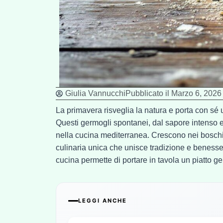
Giulia Vannucchi
Pubblicato il
Marzo 6, 2026
La primavera risveglia la natura e porta con sé u
Questi germogli spontanei, dal sapore intenso 
nella cucina mediterranea. Crescono nei boschi, 
culinaria unica che unisce tradizione e benessere
cucina permette di portare in tavola un piatto ge
LEGGI ANCHE