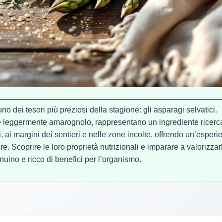
no dei tesori più preziosi della stagione: gli asparagi selvatici.
e leggermente amarognolo, rappresentano un ingrediente ricerc
ai margini dei sentieri e nelle zone incolte, offrendo un’esperi
. Scoprire le loro proprietà nutrizionali e imparare a valorizzarl
nuino e ricco di benefici per l’organismo.