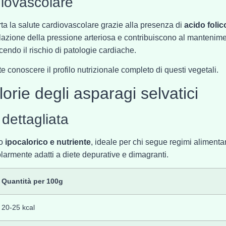
diovascolare
rta la salute cardiovascolare grazie alla presenza di
acido folic
golazione della pressione arteriosa e contribuiscono al mantenim
ucendo il rischio di patologie cardiache.
nte conoscere il profilo nutrizionale completo di questi vegetali.
lorie degli asparagi selvatici
dettagliata
to
ipocalorico e nutriente
, ideale per chi segue regimi alimentar
olarmente adatti a diete depurative e dimagranti.
Quantità per 100g
20-25 kcal