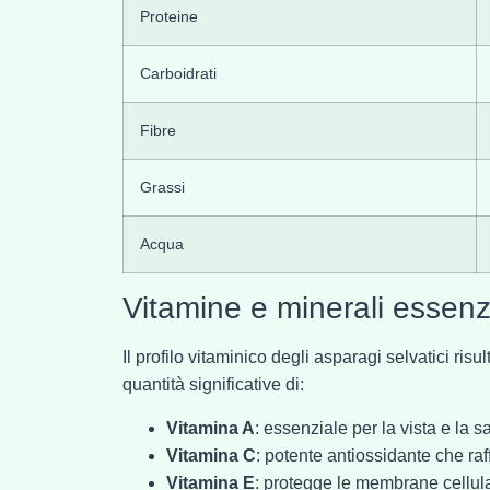
Proteine
Carboidrati
Fibre
Grassi
Acqua
Vitamine e minerali essenzi
Il profilo vitaminico degli asparagi selvatici ris
quantità significative di:
Vitamina A
: essenziale per la vista e la s
Vitamina C
: potente antiossidante che raf
Vitamina E
: protegge le membrane cellula