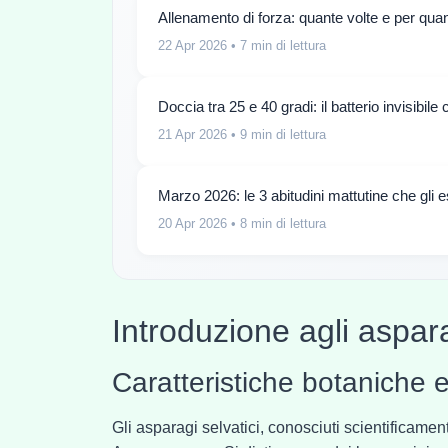
Allenamento di forza: quante volte e per quant
22 Apr 2026
• 7 min di lettura
Doccia tra 25 e 40 gradi: il batterio invisibil
21 Apr 2026
• 9 min di lettura
Marzo 2026: le 3 abitudini mattutine che gli e
20 Apr 2026
• 8 min di lettura
Introduzione agli aspara
Caratteristiche botaniche e
Gli asparagi selvatici, conosciuti scientificam