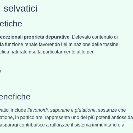
 selvatici
retiche
ccezionali proprietà depurative
. L’elevato contenuto di
a funzione renale favorendo l’eliminazione delle tossine
ca naturale risulta particolarmente utile per:
o
enefiche
atici include
flavonoidi, saponine e glutatione
, sostanze che
utatione, in particolare, rappresenta uno dei più potenti antiossida
asparagi contribuisce a rafforzare il sistema immunitario e a