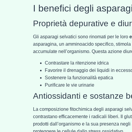
I benefici degli asparagi
Proprietà depurative e diu
Gli asparagi selvatici sono rinomati per le loro
e
asparagina, un amminoacido specifico, stimola l
accumulate nell’organismo. Questa azione diureti
Contrastare la ritenzione idrica
Favorire il drenaggio dei liquidi in eccess
Sostenere la funzionalità epatica
Purificare le vie urinarie
Antiossidanti e sostanze b
La composizione fitochimica degli asparagi selv
contrastano efficacemente i radicali liberi. Il gl
prodotti dall’organismo e la sua presenza negli 
proteggere le cellule dallo stress ossidativo.