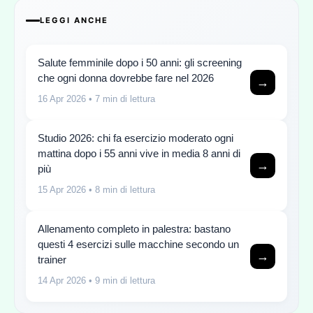
LEGGI ANCHE
Salute femminile dopo i 50 anni: gli screening
che ogni donna dovrebbe fare nel 2026
→
16 Apr 2026
• 7 min di lettura
Studio 2026: chi fa esercizio moderato ogni
mattina dopo i 55 anni vive in media 8 anni di
→
più
15 Apr 2026
• 8 min di lettura
Allenamento completo in palestra: bastano
questi 4 esercizi sulle macchine secondo un
→
trainer
14 Apr 2026
• 9 min di lettura