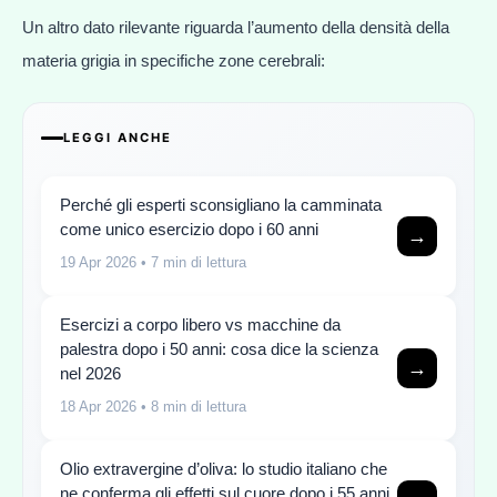
Un altro dato rilevante riguarda l’aumento della densità della
materia grigia in specifiche zone cerebrali:
LEGGI ANCHE
Perché gli esperti sconsigliano la camminata
come unico esercizio dopo i 60 anni
→
19 Apr 2026
• 7 min di lettura
Esercizi a corpo libero vs macchine da
palestra dopo i 50 anni: cosa dice la scienza
→
nel 2026
18 Apr 2026
• 8 min di lettura
Olio extravergine d’oliva: lo studio italiano che
ne conferma gli effetti sul cuore dopo i 55 anni