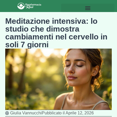
Meditazione intensiva: lo
studio che dimostra
cambiamenti nel cervello in
soli 7 giorni
Giulia Vannucchi
Pubblicato il
Aprile 12, 2026