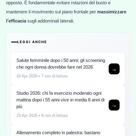
opposto. È fondamentale evitare rotazioni del busto e
mantenere il movimento sul piano frontale per
massimizzare
l’efficacia
sugli addominali laterali.
LEGGI ANCHE
Salute femminile dopo i 50 anni: gli screening
che ogni donna dovrebbe fare nel 2026
→
16 Apr 2026
• 7 min di lettura
Studio 2026: chi fa esercizio moderato ogni
mattina dopo i 55 anni vive in media 8 anni di
→
più
15 Apr 2026
• 8 min di lettura
Allenamento completo in palestra: bastano