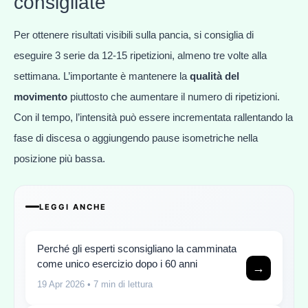
consigliate
Per ottenere risultati visibili sulla pancia, si consiglia di
eseguire 3 serie da 12-15 ripetizioni, almeno tre volte alla
settimana. L’importante è mantenere la
qualità del
movimento
piuttosto che aumentare il numero di ripetizioni.
Con il tempo, l’intensità può essere incrementata rallentando la
fase di discesa o aggiungendo pause isometriche nella
posizione più bassa.
LEGGI ANCHE
Perché gli esperti sconsigliano la camminata
come unico esercizio dopo i 60 anni
→
19 Apr 2026
• 7 min di lettura