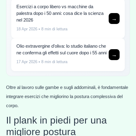
Esercizi a corpo libero vs macchine da
palestra dopo i 50 anni: cosa dice la scienza
→
nel 2026
18 Apr 2026
• 8 min di lettura
Olio extravergine d’oliva: lo studio italiano che
ne conferma gli effetti sul cuore dopo i 55 anni
→
17 Apr 2026
• 8 min di lettura
Oltre al lavoro sulle gambe e sugli addominali, è fondamentale
integrare esercizi che migliorino la postura complessiva del
corpo.
Il plank in piedi per una
migliore postura