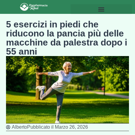
5 esercizi in piedi che
riducono la pancia più delle
macchine da palestra dopo i
55 anni
Alberto
Pubblicato il
Marzo 26, 2026