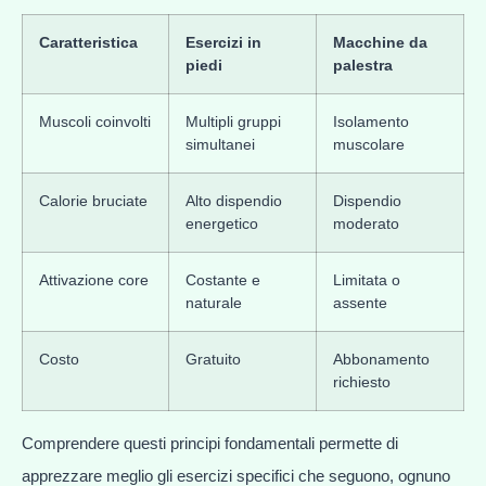
Caratteristica
Esercizi in
Macchine da
piedi
palestra
Muscoli coinvolti
Multipli gruppi
Isolamento
simultanei
muscolare
Calorie bruciate
Alto dispendio
Dispendio
energetico
moderato
Attivazione core
Costante e
Limitata o
naturale
assente
Costo
Gratuito
Abbonamento
richiesto
Comprendere questi principi fondamentali permette di
apprezzare meglio gli esercizi specifici che seguono, ognuno