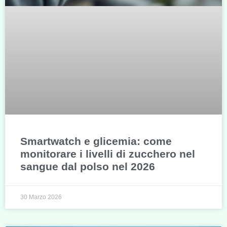
Smartwatch e glicemia: come
monitorare i livelli di zucchero nel
sangue dal polso nel 2026
30 Marzo 2026