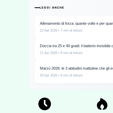
LEGGI ANCHE
Allenamento di forza: quante volte e per quant
22 Apr 2026
• 7 min di lettura
Doccia tra 25 e 40 gradi: il batterio invisibil
21 Apr 2026
• 9 min di lettura
Marzo 2026: le 3 abitudini mattutine che gli e
20 Apr 2026
• 8 min di lettura