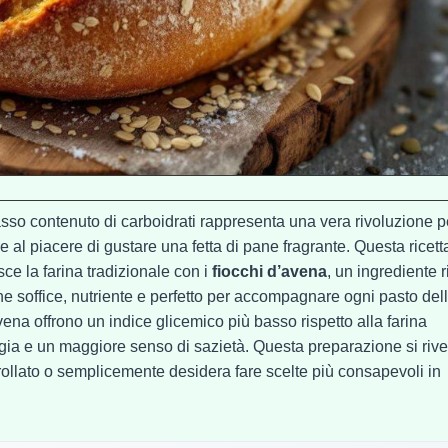
sso contenuto di carboidrati rappresenta una vera rivoluzione p
 al piacere di gustare una fetta di pane fragrante. Questa ricett
sce la farina tradizionale con i
fiocchi d’avena
, un ingrediente 
 pane soffice, nutriente e perfetto per accompagnare ogni pasto del
avena offrono un indice glicemico più basso rispetto alla farina
gia e un maggiore senso di sazietà. Questa preparazione si rive
ollato o semplicemente desidera fare scelte più consapevoli in