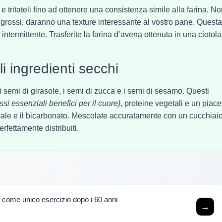
 e tritateli fino ad ottenere una consistenza simile alla farina. N
grossi, daranno una texture interessante al vostro pane. Questa
 intermittente. Trasferite la farina d’avena ottenuta in una ciotola
i ingredienti secchi
 i semi di girasole, i semi di zucca e i semi di sesamo. Questi
ssi essenziali benefici per il cuore)
, proteine vegetali e un piac
il sale e il bicarbonato. Mescolate accuratamente con un cucchiaio
erfettamente distribuiti.
 come unico esercizio dopo i 60 anni
→