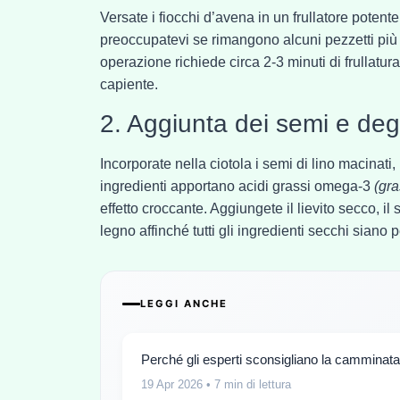
Versate i fiocchi d’avena in un frullatore potente
preoccupatevi se rimangono alcuni pezzetti più 
operazione richiede circa 2-3 minuti di frullatura
capiente.
2. Aggiunta dei semi e degl
Incorporate nella ciotola i semi di lino macinati,
ingredienti apportano acidi grassi omega-3
(gra
effetto croccante. Aggiungete il lievito secco, 
legno affinché tutti gli ingredienti secchi siano p
LEGGI ANCHE
Perché gli esperti sconsigliano la camminata
19 Apr 2026
• 7 min di lettura