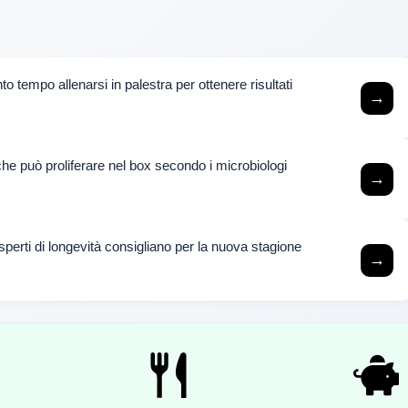
o tempo allenarsi in palestra per ottenere risultati
→
e che può proliferare nel box secondo i microbiologi
→
sperti di longevità consigliano per la nuova stagione
→