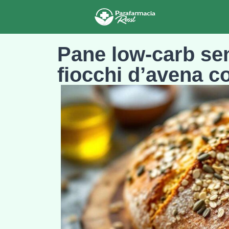
Pane low-carb senz
fiocchi d’avena co