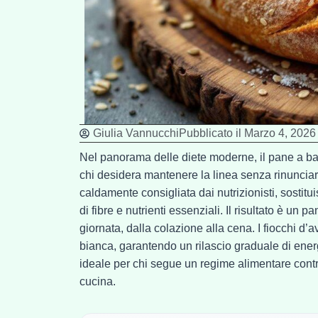
Giulia Vannucchi
Pubblicato il
Marzo 4, 2026
Nel panorama delle diete moderne, il pane a ba
chi desidera mantenere la linea senza rinunciare
caldamente consigliata dai nutrizionisti, sostitui
di fibre e nutrienti essenziali. Il risultato è un
giornata, dalla colazione alla cena. I fiocchi d’
bianca, garantendo un rilascio graduale di ener
ideale per chi segue un regime alimentare contr
cucina.