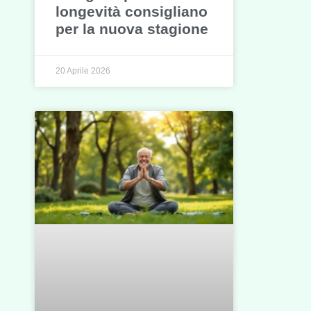
longevità consigliano
per la nuova stagione
20 Aprile 2026