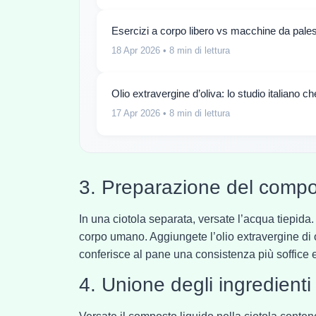
Esercizi a corpo libero vs macchine da pales
18 Apr 2026
• 8 min di lettura
Olio extravergine d’oliva: lo studio italiano c
17 Apr 2026
• 8 min di lettura
3. Preparazione del compo
In una ciotola separata, versate l’acqua tiepida.
corpo umano. Aggiungete l’olio extravergine di ol
conferisce al pane una consistenza più soffice 
4. Unione degli ingredienti