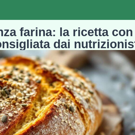
a farina: la ricetta con
nsigliata dai nutrizionis