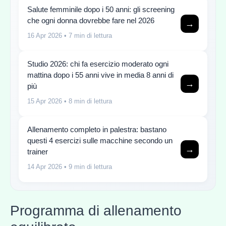
Salute femminile dopo i 50 anni: gli screening
che ogni donna dovrebbe fare nel 2026
→
16 Apr 2026
• 7 min di lettura
Studio 2026: chi fa esercizio moderato ogni
mattina dopo i 55 anni vive in media 8 anni di
→
più
15 Apr 2026
• 8 min di lettura
Allenamento completo in palestra: bastano
questi 4 esercizi sulle macchine secondo un
→
trainer
14 Apr 2026
• 9 min di lettura
Programma di allenamento