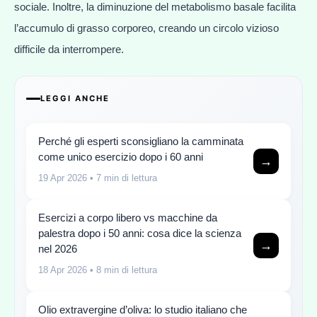
sociale. Inoltre, la diminuzione del metabolismo basale facilita
l’accumulo di grasso corporeo, creando un circolo vizioso
difficile da interrompere.
LEGGI ANCHE
Perché gli esperti sconsigliano la camminata
come unico esercizio dopo i 60 anni
→
19 Apr 2026
• 7 min di lettura
Esercizi a corpo libero vs macchine da
palestra dopo i 50 anni: cosa dice la scienza
→
nel 2026
18 Apr 2026
• 8 min di lettura
Olio extravergine d’oliva: lo studio italiano che