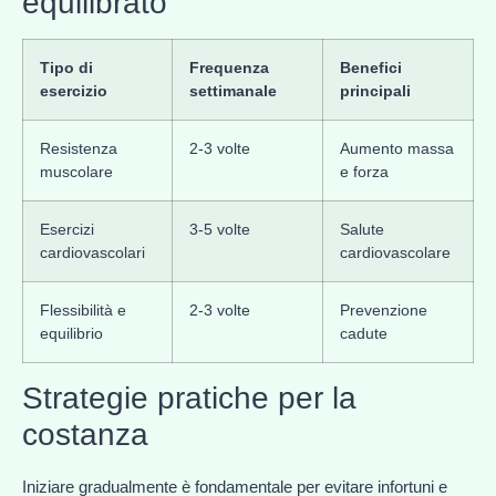
equilibrato
Tipo di
Frequenza
Benefici
esercizio
settimanale
principali
Resistenza
2-3 volte
Aumento massa
muscolare
e forza
Esercizi
3-5 volte
Salute
cardiovascolari
cardiovascolare
Flessibilità e
2-3 volte
Prevenzione
equilibrio
cadute
Strategie pratiche per la
costanza
Iniziare gradualmente è fondamentale per evitare infortuni e