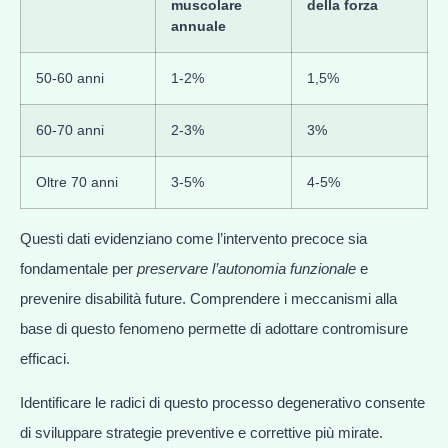
muscolare
della forza
annuale
50-60 anni
1-2%
1,5%
60-70 anni
2-3%
3%
Oltre 70 anni
3-5%
4-5%
Questi dati evidenziano come l’intervento precoce sia
fondamentale per
preservare l’autonomia funzionale
e
prevenire disabilità future. Comprendere i meccanismi alla
base di questo fenomeno permette di adottare contromisure
efficaci.
Identificare le radici di questo processo degenerativo consente
di sviluppare strategie preventive e correttive più mirate.