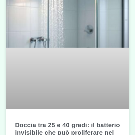
Doccia tra 25 e 40 gradi: il batterio
invisibile che può proliferare nel