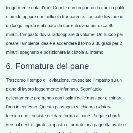
leggermente unta d’olio. Coprite con un panno da cucina pulito
e umido oppure con pellicola trasparente. Lasciate lievitare in
un luogo tiepido e al riparo da correnti d’aria per circa 90
minuti. L’impasto dovrà raddoppiare di volume. Un trucco per
creare l’ambiente ideale è accendere il forno a 30 gradi per 2
minuti, spegnerlo e posizionare la ciotola all’interno.
6. Formatura del pane
Trascorso il tempo di lievitazione, rovesciate l’impasto su un
piano di lavoro leggermente infarinato. Sgonfiatelo
delicatamente premendo con i palmi delle mani per eliminare
l’aria in eccesso. Questo passaggio si chiama
pirlatura
,
tecnica che consiste nel dare forma al pane. Piegate i bordi
verso il centro, girate l’impasto e formate una pagnotta ovale o