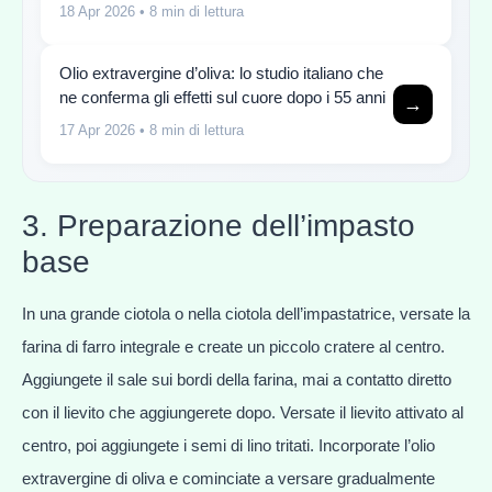
18 Apr 2026
• 8 min di lettura
Olio extravergine d’oliva: lo studio italiano che
ne conferma gli effetti sul cuore dopo i 55 anni
→
17 Apr 2026
• 8 min di lettura
3. Preparazione dell’impasto
base
In una grande ciotola o nella ciotola dell’impastatrice, versate la
farina di farro integrale e create un piccolo cratere al centro.
Aggiungete il sale sui bordi della farina, mai a contatto diretto
con il lievito che aggiungerete dopo. Versate il lievito attivato al
centro, poi aggiungete i semi di lino tritati. Incorporate l’olio
extravergine di oliva e cominciate a versare gradualmente