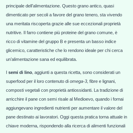
principale dell’alimentazione. Questo grano antico, quasi
dimenticato per secoli a favore del grano tenero, sta vivendo
una meritata riscoperta grazie alle sue eccezionali proprietà
nutritive. Il farro contiene più proteine del grano comune, è
ricco di vitamine del gruppo B e presenta un basso indice
glicemico, caratteristiche che lo rendono ideale per chi cerca
un’alimentazione sana ed equilibrata.
I
semi di lino
, aggiunti a questa ricetta, sono considerati un
superfood per il loro contenuto di
omega-3
, fibre e lignani,
composti vegetali con proprietà antiossidanti. La tradizione di
arricchire il pane con semi risale al Medioevo, quando i fornai
aggiungevano ingredienti nutrienti per aumentare il valore del
pane destinato ai lavoratori. Oggi questa pratica torna attuale in
chiave moderna, rispondendo alla ricerca di alimenti funzionali