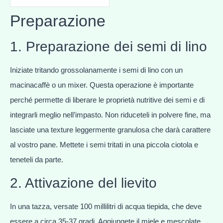
Preparazione
1. Preparazione dei semi di lino
Iniziate tritando grossolanamente i semi di lino con un
macinacaffè o un mixer. Questa operazione è importante
perché permette di liberare le proprietà nutritive dei semi e di
integrarli meglio nell’impasto. Non riduceteli in polvere fine, ma
lasciate una texture leggermente granulosa che darà carattere
al vostro pane. Mettete i semi tritati in una piccola ciotola e
teneteli da parte.
2. Attivazione del lievito
In una tazza, versate 100 millilitri di acqua tiepida, che deve
essere a circa 35-37 gradi. Aggiungete il miele e mescolate