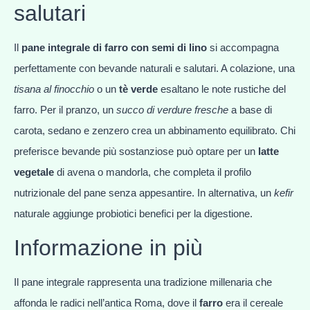
salutari
Il
pane integrale di farro con semi di lino
si accompagna
perfettamente con bevande naturali e salutari. A colazione, una
tisana al finocchio
o un
tè verde
esaltano le note rustiche del
farro. Per il pranzo, un
succo di verdure fresche
a base di
carota, sedano e zenzero crea un abbinamento equilibrato. Chi
preferisce bevande più sostanziose può optare per un
latte
vegetale
di avena o mandorla, che completa il profilo
nutrizionale del pane senza appesantire. In alternativa, un
kefir
naturale aggiunge probiotici benefici per la digestione.
Informazione in più
Il pane integrale rappresenta una tradizione millenaria che
affonda le radici nell’antica Roma, dove il
farro
era il cereale