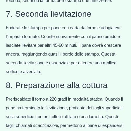
rotonda, secondo la forma dello stampo che utilizzerete.
7. Seconda lievitazione
Foderate lo stampo per pane con carta da forno e adagiatevi
l’impasto formato. Coprite nuovamente con il panno umido e
lasciate lievitare per altri 45-60 minuti. Il pane dovrà crescere
ancora, raggiungendo quasi il bordo dello stampo. Questa
seconda lievitazione è essenziale per ottenere una mollica
soffice e alveolata.
8. Preparazione alla cottura
Preriscaldate il forno a 220 gradi in modalità statica. Quando il
pane ha terminato la lievitazione, praticate dei tagli superficiali
sulla superficie con un coltello affilato o una lametta. Questi
tagli, chiamati
scarificazioni
, permettono al pane di espandersi