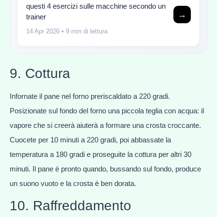
questi 4 esercizi sulle macchine secondo un
→
trainer
14 Apr 2026
• 9 min di lettura
9. Cottura
Infornate il pane nel forno preriscaldato a 220 gradi.
Posizionate sul fondo del forno una piccola teglia con acqua: il
vapore che si creerà aiuterà a formare una crosta croccante.
Cuocete per 10 minuti a 220 gradi, poi abbassate la
temperatura a 180 gradi e proseguite la cottura per altri 30
minuti. Il pane è pronto quando, bussando sul fondo, produce
un suono vuoto e la crosta è ben dorata.
10. Raffreddamento