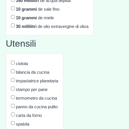
350
millilitri
de acqua tiepida
10
grammi
de sale fino
10
grammi
de miele
30
millilitri
de olio extravergine di oliva
Utensili
ciotola
bilancia da cucina
impastatrice planetaria
stampo per pane
termometro da cucina
panno da cucina pulito
carta da forno
spatola