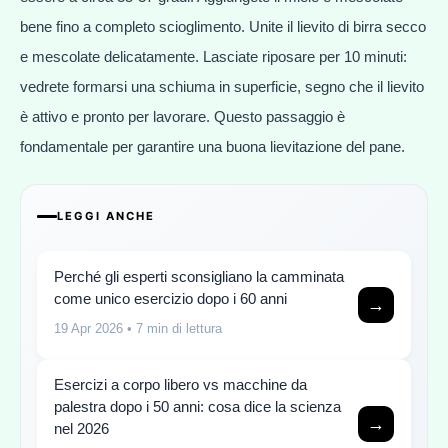
bene fino a completo scioglimento. Unite il lievito di birra secco
e mescolate delicatamente. Lasciate riposare per 10 minuti:
vedrete formarsi una schiuma in superficie, segno che il lievito
è attivo e pronto per lavorare. Questo passaggio è
fondamentale per garantire una buona lievitazione del pane.
LEGGI ANCHE
Perché gli esperti sconsigliano la camminata
come unico esercizio dopo i 60 anni
→
19 Apr 2026
• 7 min di lettura
Esercizi a corpo libero vs macchine da
palestra dopo i 50 anni: cosa dice la scienza
→
nel 2026