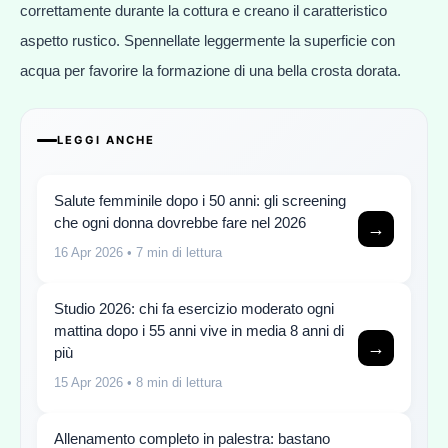
correttamente durante la cottura e creano il caratteristico
aspetto rustico. Spennellate leggermente la superficie con
acqua per favorire la formazione di una bella crosta dorata.
LEGGI ANCHE
Salute femminile dopo i 50 anni: gli screening
che ogni donna dovrebbe fare nel 2026
→
16 Apr 2026
• 7 min di lettura
Studio 2026: chi fa esercizio moderato ogni
mattina dopo i 55 anni vive in media 8 anni di
→
più
15 Apr 2026
• 8 min di lettura
Allenamento completo in palestra: bastano