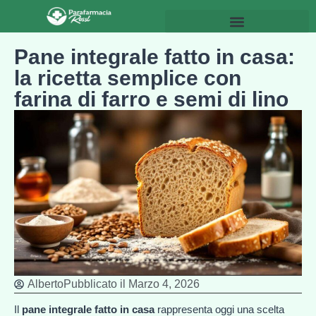
Pane integrale fatto in casa:
la ricetta semplice con
farina di farro e semi di lino
Alberto
Pubblicato il
Marzo 4, 2026
Il
pane integrale fatto in casa
rappresenta oggi una scelta