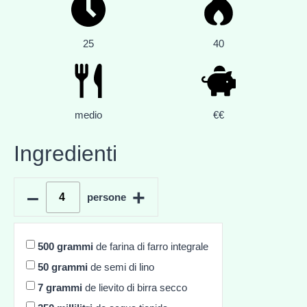
25
40
medio
€€
Ingredienti
–
+
persone
500
grammi
de farina di farro integrale
50
grammi
de semi di lino
7
grammi
de lievito di birra secco